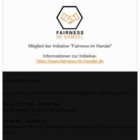
Mitglied der Initiative "Fairness im Handel"
Informationen zur Initiative:
https://www.fairness-im-handel.de
ÖFFNUNGSZEITEN
Unsere Verkaufsstelle in Karlsruhe hat folgende Öffnungszeiten:
Do & Fr 15:00 – 18:00 Uhr
am Vormittag nur nach Vereinbarung
Sa 10:00 – 14:00 Uhr
hier können Sie sich alle Modelle anschauen und Probe sitzen bzw.
fahren.