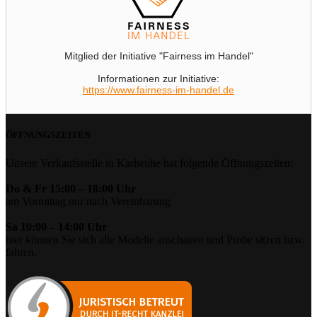
Mitglied der Initiative "Fairness im Handel"
Informationen zur Initiative:
https://www.fairness-im-handel.de
ÖFFNUNGSZEITEN
Unsere Verkaufsstelle in Karlsruhe hat folgende Öffnungszeiten:
Do & Fr 15:00 – 18:00 Uhr
am Vormittag nur nach Vereinbarung
Sa 10:00 – 14:00 Uhr
hier können Sie sich alle Modelle anschauen und Probe sitzen bzw.
fahren.