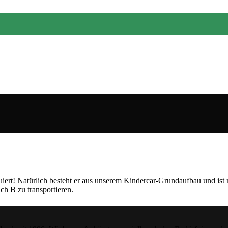
iert! Natürlich besteht er aus unserem Kindercar-Grundaufbau und ist
h B zu transportieren.