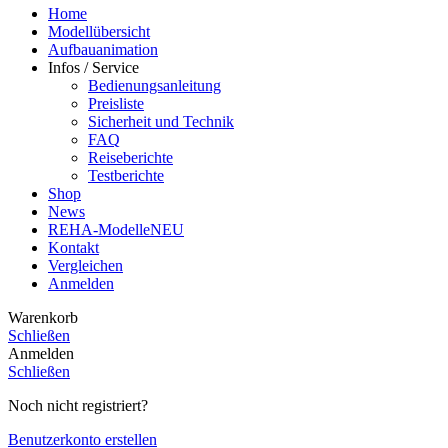
Home
Modellübersicht
Aufbauanimation
Infos / Service
Bedienungsanleitung
Preisliste
Sicherheit und Technik
FAQ
Reiseberichte
Testberichte
Shop
News
REHA-Modelle
NEU
Kontakt
Vergleichen
Anmelden
Warenkorb
Schließen
Anmelden
Schließen
Noch nicht registriert?
Benutzerkonto erstellen