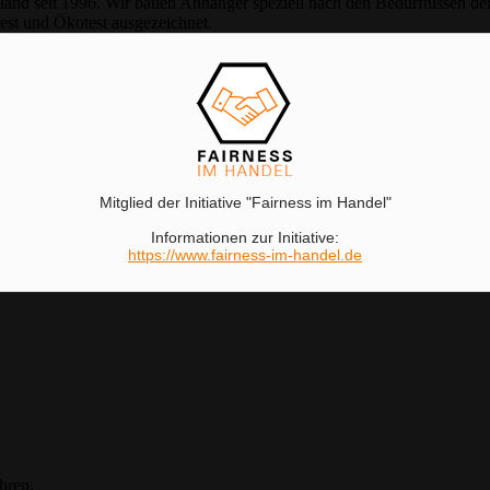
and seit 1996. Wir bauen Anhänger speziell nach den Bedürfnissen der
est und Ökotest ausgezeichnet.
Mitglied der Initiative "Fairness im Handel"
Informationen zur Initiative:
https://www.fairness-im-handel.de
hren.