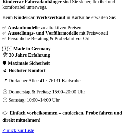
Kindercar Fahrradanhänger
sind Sie sicher, flexibel und
komfortabel unterwegs.
Beim
Kindercar Werksverkauf
in Karlsruhe erwarten Sie:
✅
Auslaufmodelle
zu attraktiven Preisen
✅
Ausstellungs- und Vorführmodelle
mit Preisvorteil
✅ Persönliche Beratung & Probefahrt vor Ort
🇩🇪
Made in Germany
🏆
30 Jahre Erfahrung
🛡️
Maximale Sicherheit
💺
Höchster Komfort
📍 Durlacher Allee 41 · 76131 Karlsruhe
🕒 Donnerstag & Freitag: 15:00–20:00 Uhr
🕒 Samstag: 10:00–14:00 Uhr
👉
Einfach vorbeikommen – entdecken, Probe fahren und
direkt mitnehmen!
Zurück zur Liste