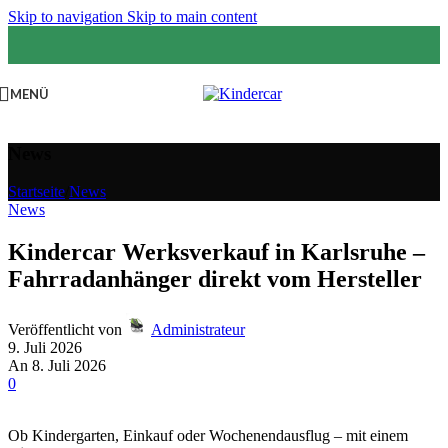
Skip to navigation
Skip to main content
MENÜ
News
Startseite
/
News
News
Kindercar Werksverkauf in Karlsruhe –
Fahrradanhänger direkt vom Hersteller
Veröffentlicht von
Administrateur
9. Juli 2026
An 8. Juli 2026
0
Ob Kindergarten, Einkauf oder Wochenendausflug – mit einem