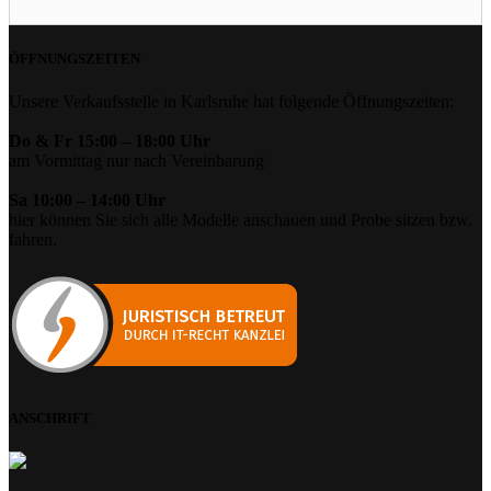
ÖFFNUNGSZEITEN
Unsere Verkaufsstelle in Karlsruhe hat folgende Öffnungszeiten:
Do & Fr 15:00 – 18:00 Uhr
am Vormittag nur nach Vereinbarung
Sa 10:00 – 14:00 Uhr
hier können Sie sich alle Modelle anschauen und Probe sitzen bzw.
fahren.
ANSCHRIFT