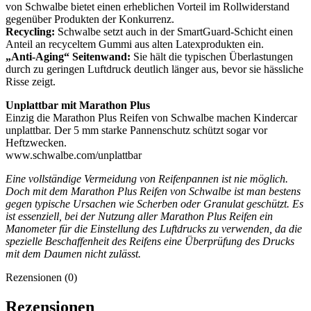
von Schwalbe bietet einen erheblichen Vorteil im Rollwiderstand
gegenüber Produkten der Konkurrenz.
Recycling:
Schwalbe setzt auch in der SmartGuard-Schicht einen
Anteil an recyceltem Gummi aus alten Latexprodukten ein.
„Anti-Aging“ Seitenwand:
Sie hält die typischen Überlastungen
durch zu geringen Luftdruck deutlich länger aus, bevor sie hässliche
Risse zeigt.
Unplattbar mit Marathon Plus
Einzig die Marathon Plus Reifen von Schwalbe machen Kindercar
unplattbar. Der 5 mm starke Pannenschutz schützt sogar vor
Heftzwecken.
www.schwalbe.com/unplattbar
Eine vollständige Vermeidung von Reifenpannen ist nie möglich.
Doch mit dem Marathon Plus Reifen von Schwalbe ist man bestens
gegen typische Ursachen wie Scherben oder Granulat geschützt. Es
ist essenziell, bei der Nutzung aller Marathon Plus Reifen ein
Manometer für die Einstellung des Luftdrucks zu verwenden, da die
spezielle Beschaffenheit des Reifens eine Überprüfung des Drucks
mit dem Daumen nicht zulässt.
Rezensionen (0)
Rezensionen