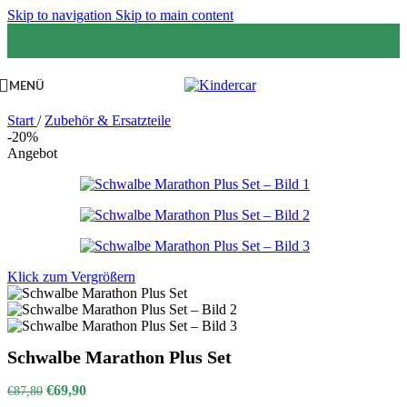
Skip to navigation
Skip to main content
MENÜ
Start
/
Zubehör & Ersatzteile
-20%
Angebot
Klick zum Vergrößern
Schwalbe Marathon Plus Set
Ursprünglicher
Aktueller
€
69,90
€
87,80
Preis
Preis