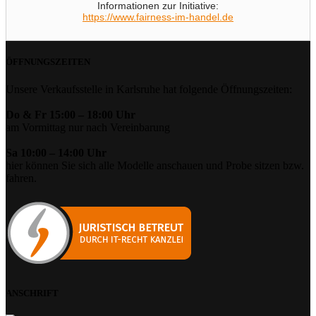
Informationen zur Initiative:
https://www.fairness-im-handel.de
ÖFFNUNGSZEITEN
Unsere Verkaufsstelle in Karlsruhe hat folgende Öffnungszeiten:
Do & Fr 15:00 – 18:00 Uhr
am Vormittag nur nach Vereinbarung
Sa 10:00 – 14:00 Uhr
hier können Sie sich alle Modelle anschauen und Probe sitzen bzw.
fahren.
ANSCHRIFT